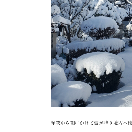
昨夜から朝にかけて雪が降り境内へ