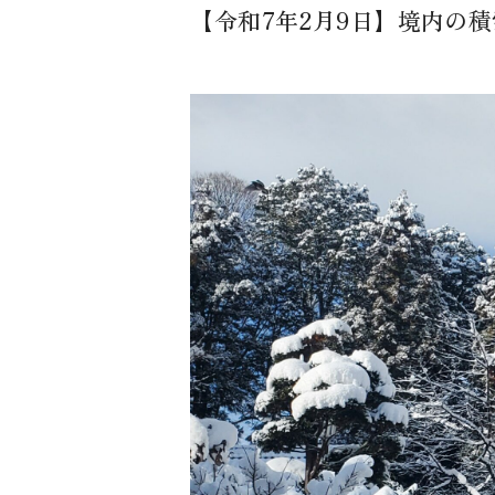
【令和7年2月9日】境内の