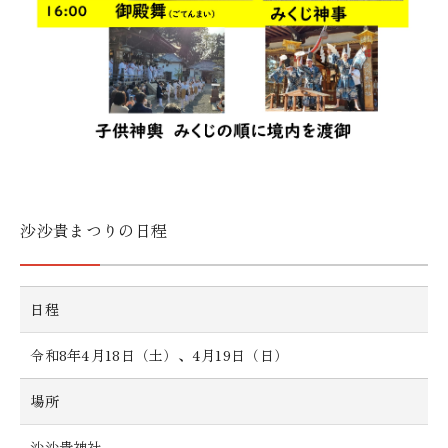
沙沙貴まつりの日程
日程
令和8年4月18日（土）、4月19日（日）
場所
沙沙貴神社