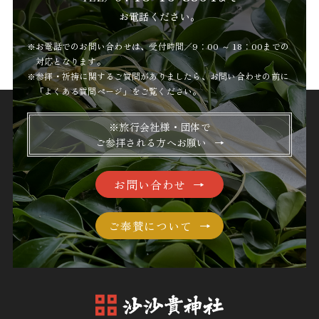
お電話ください。
※お電話でのお問い合わせは、受付時間／9：00 ～ 18：00までの
対応となります。
※参拝・祈祷に関するご質問がありましたら、お問い合わせの前に
「
よくある質問ページ
」をご覧ください。
※旅行会社様・団体で
ご参拝される方へお願い
お問い合わせ
ご奉賛について