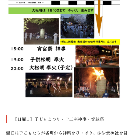
【日曜日】子どもまつり・十二座神事・管絃祭
翌日は子どもたちが各町から神輿をひっぱり、沙沙貴神社を目