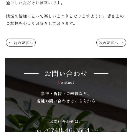
過ごしいただければ幸いです。
地域の皆様にとって楽しいまつりとなりますように。皆さまの
ご参拝を心よりお待ちしております。
← 前の記事へ
次の記事へ →
お問い合わせ
Contact
参拝・祈祷・ご奉賛など、
各種お問い合わせはこちちから
お問い合わせは、
0748-46-3564
TEL／
まで