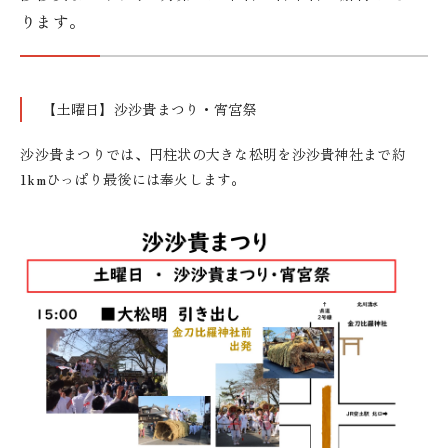
ります。
【土曜日】沙沙貴まつり・宵宮祭
沙沙貴まつりでは、円柱状の大きな松明を沙沙貴神社まで約
1kmひっぱり最後には奉火します。