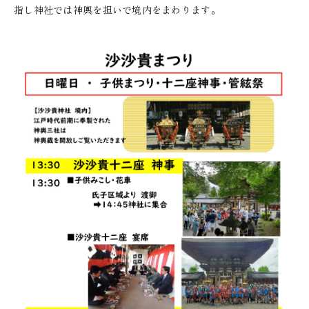
指し神社では神輿を担いで境内をまわります。